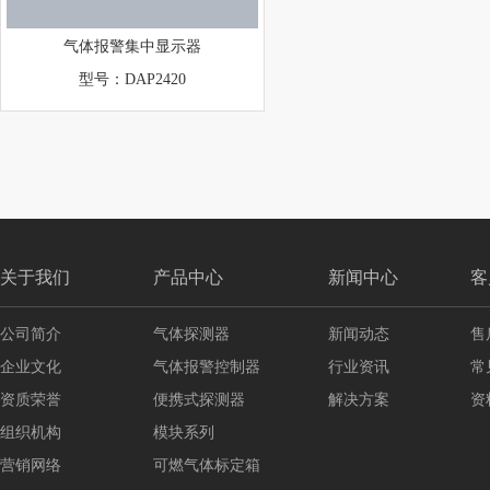
气体报警集中显示器
型号：DAP2420
关于我们
产品中心
新闻中心
客
公司简介
气体探测器
新闻动态
售
企业文化
气体报警控制器
行业资讯
常
资质荣誉
便携式探测器
解决方案
资
组织机构
模块系列
营销网络
可燃气体标定箱