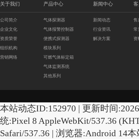
关于我们
产品中心
新闻中心
客
公司简介
气体探测器
新闻动态
售
企业文化
气体报警控制器
行业资讯
常
资质荣誉
便携式探测器
解决方案
资
组织机构
模块系列
营销网络
可燃气体标定箱
气体监测系统
其他系列
本站动态ID:152970 | 更新时间:2026/8/6 
统:Pixel 8 AppleWebKit/537.36 (KHT
Safari/537.36 | 浏览器:Android 1