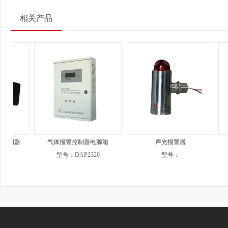
相关产品
器
气体报警控制器电源箱
声光报警器
型号：DAP2320
型号：