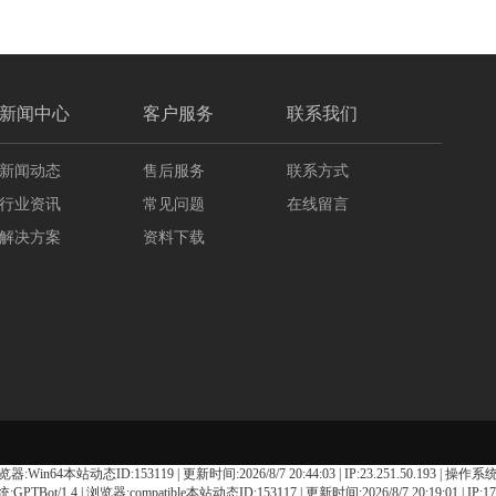
新闻中心
客户服务
联系我们
新闻动态
售后服务
联系方式
行业资讯
常见问题
在线留言
解决方案
资料下载
:Win64本站动态ID:153119 | 更新时间:2026/8/7 20:44:03 | IP:23.251.50.193 | 操作系统:x64 Ap
TBot/1.4 | 浏览器:compatible本站动态ID:153117 | 更新时间:2026/8/7 20:19:01 | IP:171.12