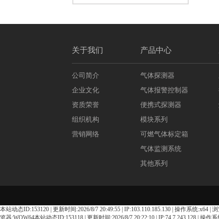
关于我们
产品中心
公司简介
气体探测器
企业文化
气体报警控制器
资质荣誉
便携式探测器
组织机构
模块系列
营销网络
可燃气体标定箱
气体监测系统
其他系列
本站动态ID:153120 | 更新时间:2026/8/7 20:49:55 | IP:103.110.185.130 | 操作系统:x64 | 浏览器
览器:WOW64本站动态ID:153118 | 更新时间:2026/8/7 20:22:10 | IP:74.7.243.128 | 操作系统:GP