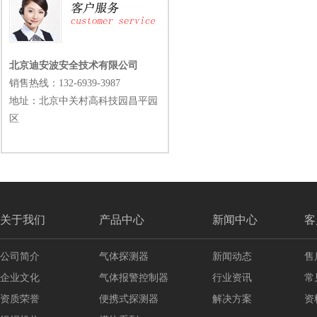
北京迪安波安全技术有限公司
销售热线：
132-6939-3987
地址：北京中关村高科技园昌平园
区
关于我们
产品中心
新闻中心
客
公司简介
气体探测器
新闻动态
售
企业文化
气体报警控制器
行业资讯
常
资质荣誉
便携式探测器
解决方案
资