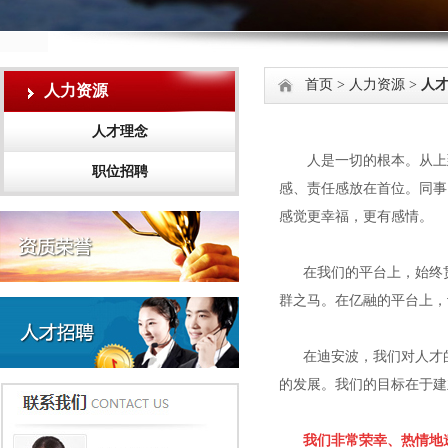
首页
>
人力资源
>
人
人力资源
人才理念
人是一切的根本。从上到
职位招聘
感、责任感放在首位。同事
感觉更幸福，更有感情。
在我们的平台上，始终贯
群之马。在亿融的平台上，
在迪安波，我们对人才的
的发展。我们的目标在于建
我们非常荣幸、热情地