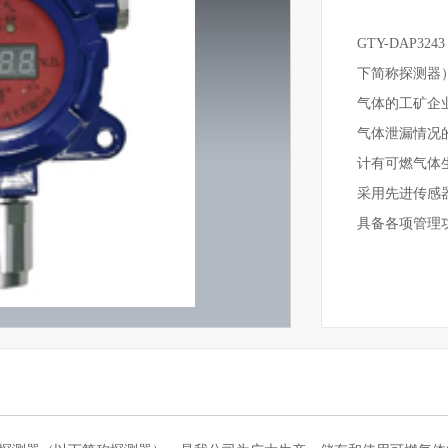
GTY-DAP
下简称探测器
气体的工矿企
气体泄漏情况
计有可燃气体
采用先进传感
具备各项管理