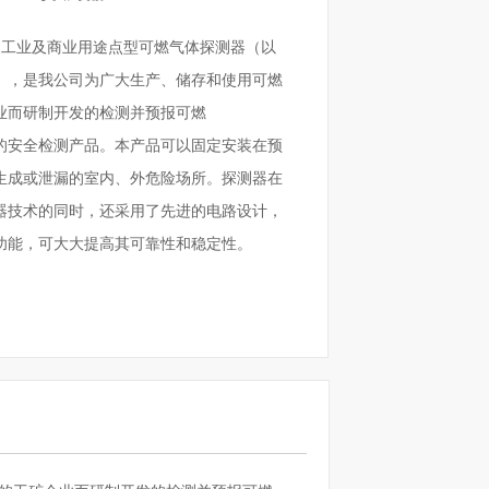
3243 工业及商业用途点型可燃气体探测器（以
），是我公司为广大生产、储存和使用可燃
业而研制开发的检测并预报可燃
的安全检测产品。本产品可以固定安装在预
生成或泄漏的室内、外危险场所。探测器在
器技术的同时，还采用了先进的电路设计，
功能，可大大提高其可靠性和稳定性。