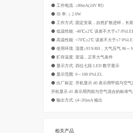
⚫ 工作电流: ≤80mA(24V 时)
⚫ 功 率: ≤ 2.0W
⚫ 工作方式: 固定安装，自然扩散进样，长
⚫ 低温性能: -40℃±2℃ 误差不大于±7.0%LE
⚫ 高温性能: +70℃±2℃ 误差不大于±7.0%LE
⚫ 使用环境: 湿度≤93％RH，大气压气 86～10
⚫ 贮存温度: 室温，正常大气条件
⚫ 显示方式: 四位七段 LED 数字显示
⚫ 显示范围: 0～100.0%LEL
⚫ 出厂标定: 开机显示 d0 表示用甲烷与
开机显示 d1 表示用丙烷与空气混合的标准
⚫ 输出方式: (4~20)mA 输出
相关产品