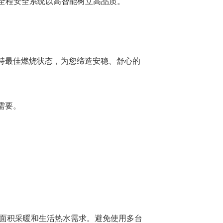
S全程安全系统以高智能树立高品质。
持最佳燃烧状态，为您缔造安稳、舒心的
需要。
大面积采暖和生活热水需求。避免使用多台