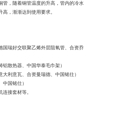
铜管，随着铜管温度的升高，管内的冷水
升高，渐渐达到使用要求。
德国瑞好交联聚乙烯外层阻氧管、合资乔
铸铝散热器、中国华泰毛巾架）
意大利意瓦、合资曼瑞德、中国铭仕）
、中国铭仕）
机连接套材等。