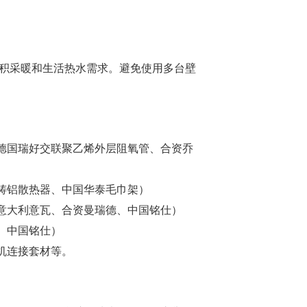
面积采暖和生活热水需求。避免使用多台壁
德国瑞好交联聚乙烯外层阻氧管、合资乔
铸铝散热器、中国华泰毛巾架）
意大利意瓦、合资曼瑞德、中国铭仕）
、中国铭仕）
机连接套材等。