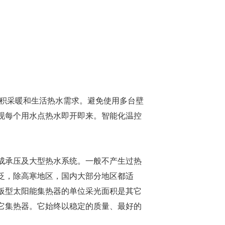
面积采暖和生活热水需求。避免使用多台壁
现每个用水点热水即开即来。智能化温控
成承压及大型热水系统。一般不产生过热
泛，除高寒地区，国内大部分地区都适
板型太阳能集热器的单位采光面积是其它
它集热器。它始终以稳定的质量、最好的