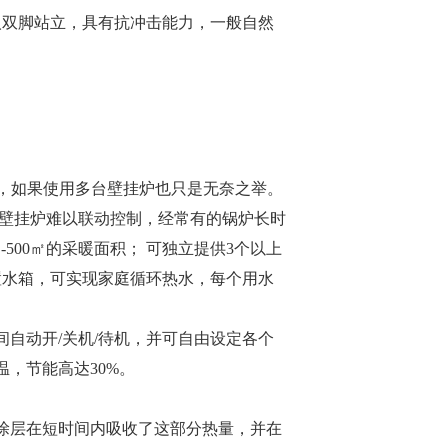
人双脚站立，具有抗冲击能力，一般自然
求，如果使用多台壁挂炉也只是无奈之举。
台壁挂炉难以联动控制，经常有的锅炉长时
500㎡的采暖面积； 可独立提供3个以上
置水箱，可实现家庭循环热水，每个用水
自动开/关机/待机，并可自由设定各个
，节能高达30%。
涂层在短时间内吸收了这部分热量，并在