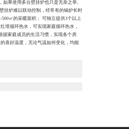
求，如果使用多台壁挂炉也只是无奈之举。
台壁挂炉难以联动控制，经常有的锅炉长时
500㎡的采暖面积； 可独立提供3个以上
置红塔循环热水，可实现家庭循环热水，
根据家庭成员的生活习惯，实现各个房
段的喜好温度，无论气温如何变化，均能