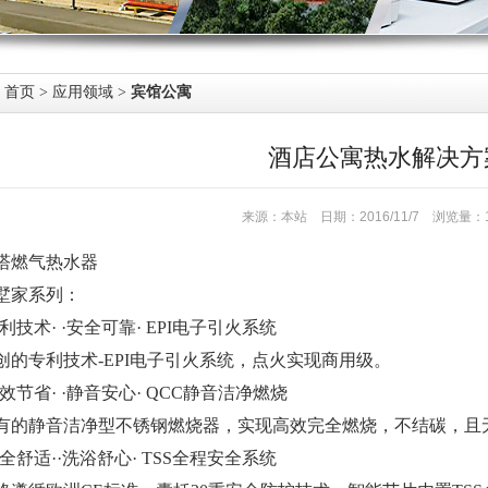
首页
>
应用领域
>
宾馆公寓
酒店公寓热水解决方
来源：本站 日期：2016/11/7 浏览量
塔燃气热水器
墅家系列：
专利技术· ·安全可靠· EPI电子引火系统
创的专利技术-EPI电子引火系统，点火实现商用级。
高效节省· ·静音安心· QCC静音洁净燃烧
有的静音洁净型不锈钢燃烧器，实现高效完全燃烧，不结碳，且
安全舒适··洗浴舒心· TSS全程安全系统