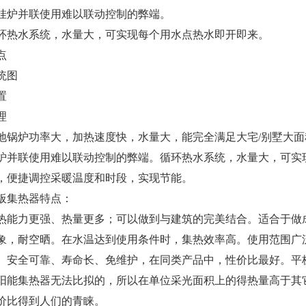
挂炉并联使用难以联动控制的弊端。
环热水系统，水量大，可实现每个用水点热水即开即来。
点
统图
置
理
地锅炉功率大，加热速度快，水量大，能完全满足大宅/别墅大
炉并联使用难以联动控制的弊端。循环热水系统，水量大，可实
，便捷调控采暖温度和时段，实现节能。
板集热器特点：
热能力更强、热量更多；可以做到与建筑的完美结合。适合于做
象，耐空晒。在水温达到使用条件时，集热效率高。使用范围广
。安全可靠、寿命长、免维护，在同类产品中，性价比最好。平
阳能集热器无法比拟的，所以在单位采光面积上的得热量高于其
价比得到人们的青睐。