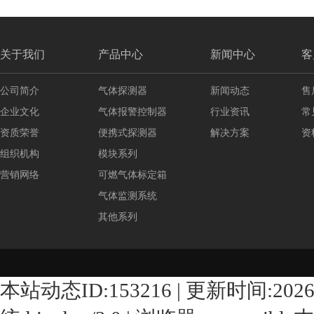
关于我们
产品中心
新闻中心
客
公司简介
气体探测器
新闻动态
售
企业文化
气体报警控制器
行业资讯
常
资质荣誉
便携式探测器
解决方案
资
组织机构
模块系列
营销网络
可燃气体标定箱
气体监测系统
其他系列
本站动态ID:153216 | 更新时间:2026/8/8 