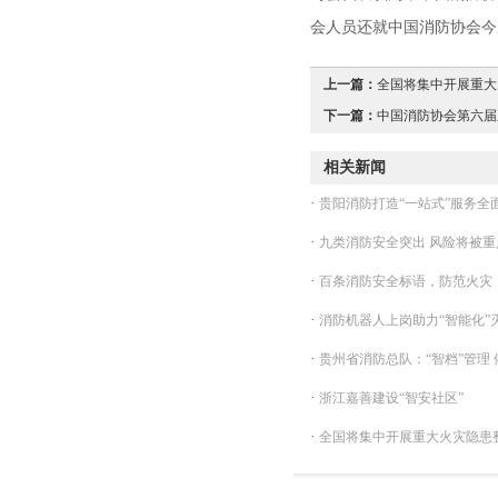
会人员还就中国消防协会今
上一篇：
全国将集中开展重大火
下一篇：
中国消防协会第六届
相关新闻
·
贵阳消防打造“一站式”服务全
·
九类消防安全突出 风险将被重
·
百条消防安全标语，防范火灾
·
消防机器人上岗助力“智能化”
·
贵州省消防总队：“智档”管理
·
浙江嘉善建设“智安社区”
·
全国将集中开展重大火灾隐患