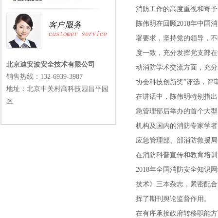
消防工作的高度重视和寄予
陈伟明在回顾2018年中
署要求，坚持党的领导，不
度一致，充分发挥党支部在
北京迪安波安全技术有限公司
动消防学术交流方面，充分
销售热线：
132-6939-3987
协会科技创新奖”评选，评审
地址：北京中关村高科技园昌平园
在讲话中，陈伟明特别指出
区
急管理部后举办的首个大型
机构及国内的消防专家学者
应急管理部、部消防救援局
在消防科普宣传和教育培训
2018年全国消防安全知
技术》三本杂志，紧密配合
挥了期刊舆论监督作用。
在有序承接政府转移职能方