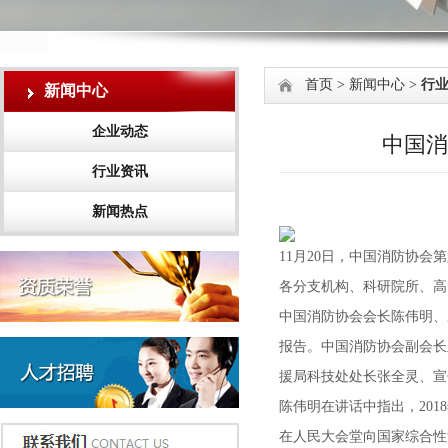
首页
>
新闻中心
>
行
新闻中心
企业动态
中国消
行业资讯
新闻热点
11月20日，中国消防协
各分支机构、科研院所、高
中国消防协会会长陈伟明、
报告。中国消防协会副会长
援局科技处处长张全灵、宣
陈伟明在讲话中指出，20
在人民大会堂向国家综合性