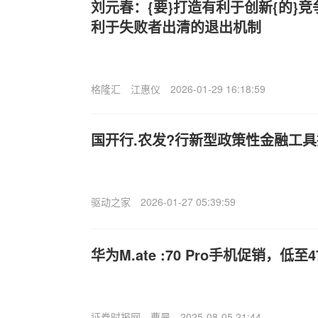
刘元春：{要}打造有利于创新{的}
利于失败者出清的退出机制
格隆汇
江惠仪
2026-01-29 16:18:59
国开行.农发?行新型政策性金融工
驱动之家
2026-01-27 05:39:59
华为M.ate :70 Pro手机促销，低至4
证券时报网
曹晨
2025-08-05 21:44