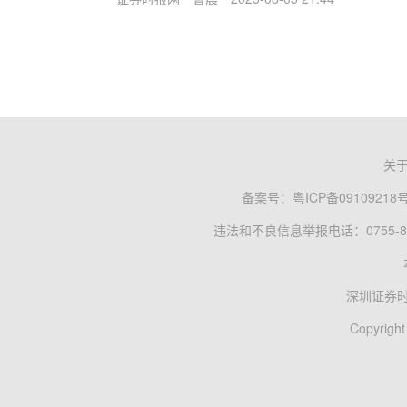
关
备案号：
粤ICP备09109218
违法和不良信息举报电话：0755-83
深圳证券
Copyright