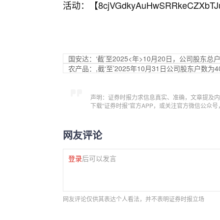
活动：【
8cjVGdkyAuHwSRRkeCZXbTJ
国安达：‘截’至2025<年>10月20日，公司股东总户
农产品：,截‘至’2025年10月31日公司股东户数为4
声明：证券时报力求信息真实、准确，文章提及内
下载“证券时报”官方APP，或关注官方微信公众
网友评论
登录
后可以发言
网友评论仅供其表达个人看法，并不表明证券时报立场