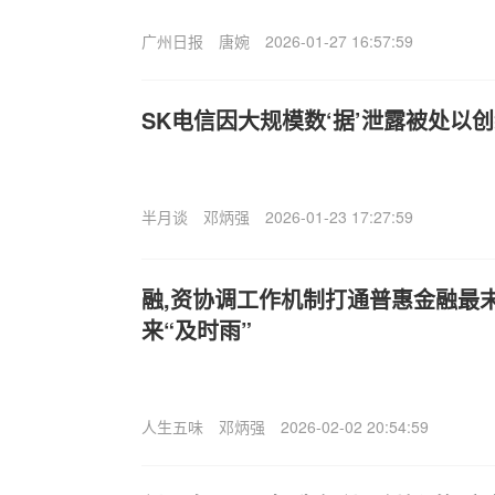
广州日报
唐婉
2026-01-27 16:57:59
SK电信因大规模数‘据’泄露被处以创
半月谈
邓炳强
2026-01-23 17:27:59
融,资协调工作机制打通普惠金融最
来“及时雨”
人生五味
邓炳强
2026-02-02 20:54:59